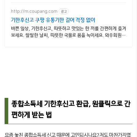
기
광고
http://m.coupang.com
기한후신고 쿠팡 유통기한 길어 걱정 없이
바쁜 일상, 기한후신고, 따뜻하고 맛있는 한 끼를 간편하게 즐겨
보세요. 쌀쌀한 날씨, 따뜻한 국물로 몸을 녹이세요. 와우회원은
30일 무료반품!
종합소득세 기한후신고 환급, 원클릭으로 간
편하게 받는 법
요즘 놓친 종합소득세 신고 때문에 고민되시나요?저도 마찬가지였