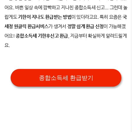
어요. 바쁜 일상 속에 깜빡하고 지나친 종합소득세 신고... 그런데 놀
랍게도
기한이 지나도 환급받는 방법
이 있더라고요. 특히 요즘은
국
세청 원클릭 환급서비스
가 생겨서
정말 쉽게 환급 신청
이 가능해졌
어요!
종합소득세 기한후신고 환급
, 지금부터 확실하게 알려드릴게
요.
종합소득세 환급받기