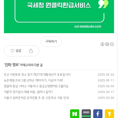
구독하기
공감
진짜 정보
'
' 카테고리의 다른 글
부산 사전투표 장소 찾기 제21대 대통령선거 투표합시다
2025.05.26
농촌체험 프로그램 선착순 예약하기, 지금이 기회!
2025.05.11
원클릭 환급 서비스 이용하고 환급신청했어요.5월지급
2025.04.03
이륜차 정기검사 대행 비용, 얼마나 들까?
2025.03.17
서울시 입학준비금 온라인몰 초·중·고등학교 사용 안내
2025.03.04