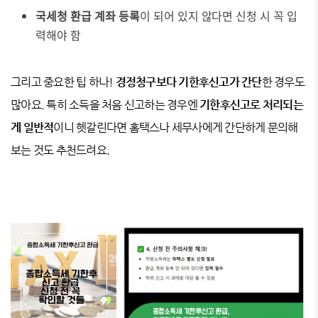
국세청 환급 계좌 등록
이 되어 있지 않다면 신청 시 꼭 입
력해야 함
그리고 중요한 팁 하나!
경정청구보다 기한후신고가 간단
한 경우도
많아요. 특히 소득을 처음 신고하는 경우엔
기한후신고로 처리되는
게 일반적
이니 헷갈린다면 홈택스나 세무사에게 간단하게 문의해
보는 것도 추천드려요.