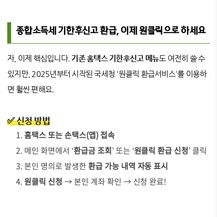
종합소득세 기한후신고 환급, 이제 원클릭으로 하세요
자, 이제 핵심입니다.
기존 홈택스 기한후신고 메뉴
도 여전히 쓸 수
있지만, 2025년부터 시작된 국세청 '원클릭 환급서비스'를 이용하
면 훨씬 편해요.
✅ 신청 방법
홈택스 또는 손택스(앱) 접속
메인 화면에서 ‘
환급금 조회
’ 또는 ‘
원클릭 환급 신청
’ 클릭
본인 명의로 발생한
환급 가능 내역 자동 표시
원클릭 신청
→ 본인 계좌 확인 → 신청 완료!