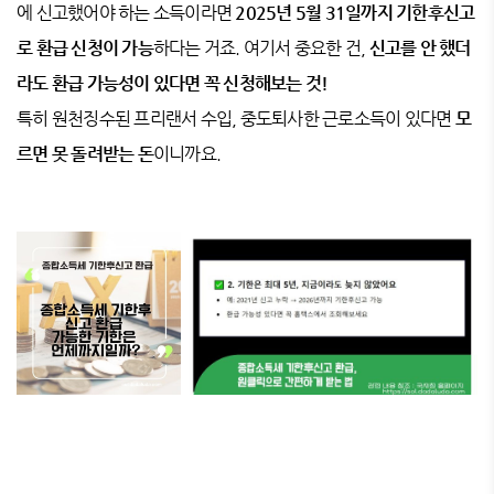
에 신고했어야 하는 소득이라면
2025년 5월 31일까지 기한후신고
로 환급 신청이 가능
하다는 거죠. 여기서 중요한 건,
신고를 안 했더
라도 환급 가능성이 있다면 꼭 신청해보는 것!
특히 원천징수된 프리랜서 수입, 중도퇴사한 근로소득이 있다면
모
르면 못 돌려받는 돈
이니까요.