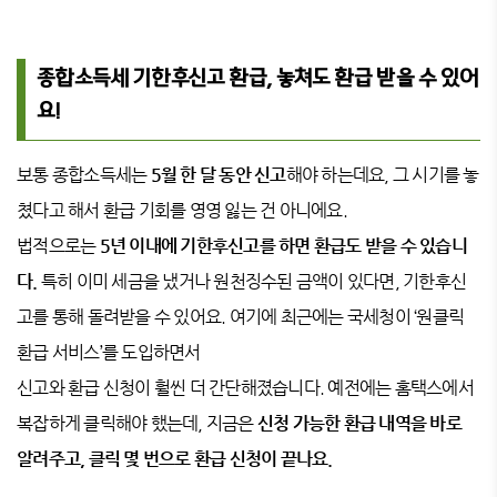
종합소득세 기한후신고 환급, 놓쳐도 환급 받을 수 있어
요!
보통 종합소득세는
5월 한 달 동안 신고
해야 하는데요, 그 시기를 놓
쳤다고 해서 환급 기회를 영영 잃는 건 아니에요.
법적으로는
5년 이내에 기한후신고를 하면 환급도 받을 수 있습니
다.
특히 이미 세금을 냈거나 원천징수된 금액이 있다면, 기한후신
고를 통해 돌려받을 수 있어요. 여기에 최근에는 국세청이 ‘원클릭
환급 서비스’를 도입하면서
신고와 환급 신청이 훨씬 더 간단해졌습니다. 예전에는 홈택스에서
복잡하게 클릭해야 했는데, 지금은
신청 가능한 환급 내역을 바로
알려주고, 클릭 몇 번으로 환급 신청이 끝나요.