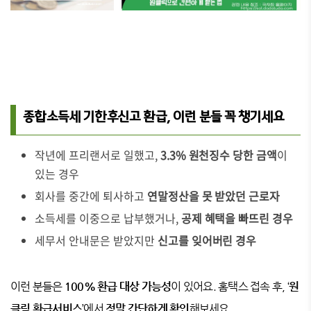
종합소득세 기한후신고 환급, 이런 분들 꼭 챙기세요
작년에 프리랜서로 일했고,
3.3% 원천징수 당한 금액
이
있는 경우
회사를 중간에 퇴사하고
연말정산을 못 받았던 근로자
소득세를 이중으로 납부했거나,
공제 혜택을 빠뜨린 경우
세무서 안내문은 받았지만
신고를 잊어버린 경우
이런 분들은
100% 환급 대상 가능성
이 있어요. 홈택스 접속 후, ‘
원
클릭 환급서비스
’에서
정말 간단하게 확인
해보세요.